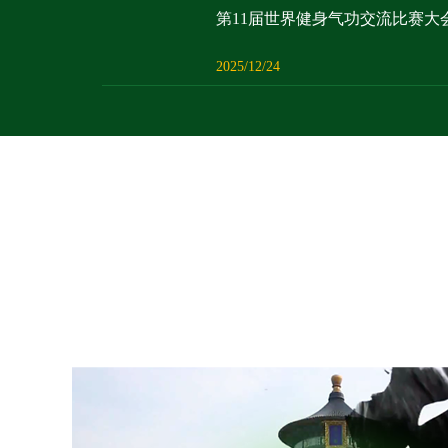
第11届世界健身气功交流比赛大
2025/12/24