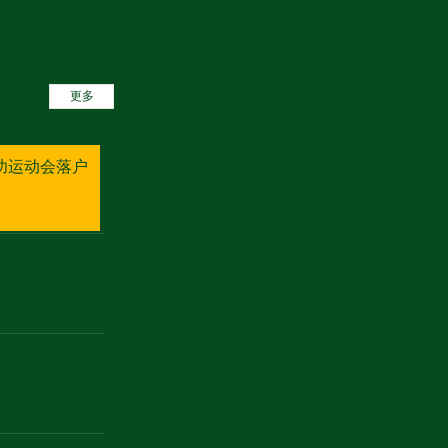
更多
气功运动会落户