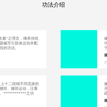
功法介绍
太极”之理念，继承传统
器械导引肢体运动并配
段的功法。
2
史上十二段锦不同流派的
腰部、腿部运动，注重
**********之功