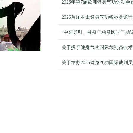
2026年第7届欧洲健身气功运动会
2026首届亚太健身气功锦标赛邀
关于授予健身气功国际裁判员技术
关于举办2025健身气功国际裁判