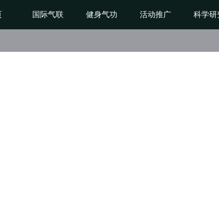
页
国际气联
健身气功
活动推广
科学研