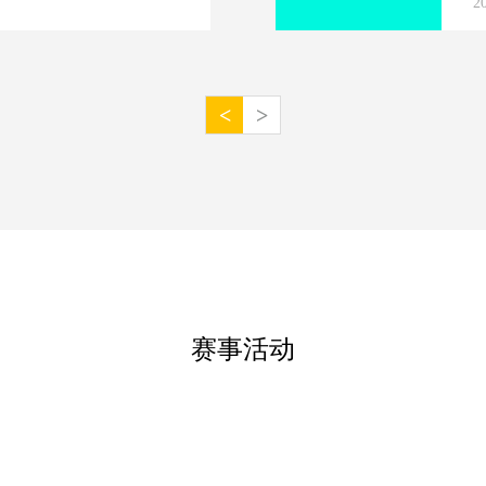
2
<
>
赛事活动