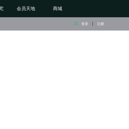
究
会员天地
商城
登录
注册