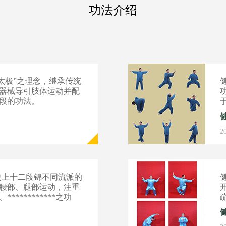
功法介绍
太极”之理念，继承传统
器械导引肢体运动并配
段的功法。
2
史上十二段锦不同流派的
腰部、腿部运动，注重
**********之功