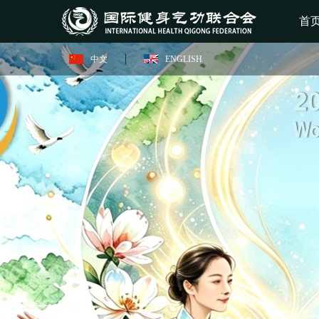
首
中文
ENGLISH