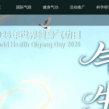
页
国际气联
健身气功
活动推广
科学研