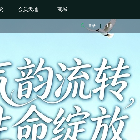
究
会员天地
商城
登录
注册