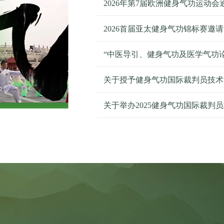
2026年第7届欧洲健身气功运动会
2026首届亚太健身气功锦标赛邀
关于授予健身气功国际裁判员技术
关于举办2025健身气功国际裁判