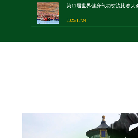
第11届世界健身气功交流比赛大
2025/12/24