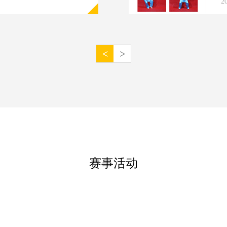
2
<
>
赛事活动