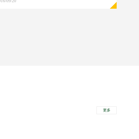
016/09/20
更多