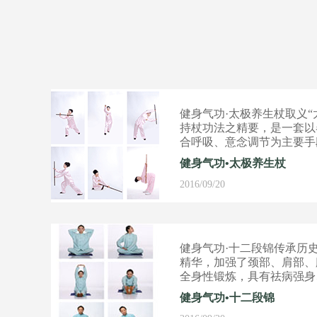
健身气功·太极养生杖取义“
持杖功法之精要，是一套以
合呼吸、意念调节为主要手
健身气功•太极养生杖
2016/09/20
健身气功·十二段锦传承历
精华，加强了颈部、肩部、
全身性锻炼，具有祛病强身、**
效。
健身气功•十二段锦