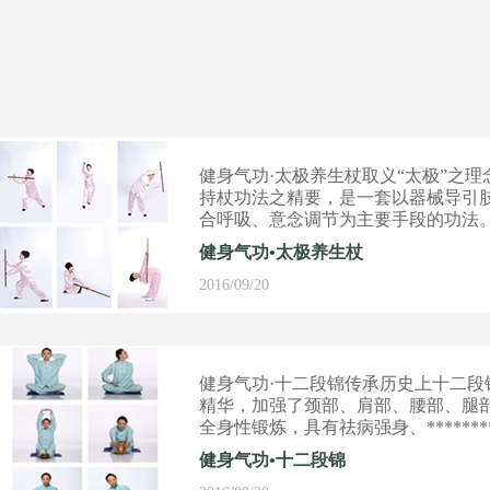
健身气功·太极养生杖取义“太极”之理
持杖功法之精要，是一套以器械导引
合呼吸、意念调节为主要手段的功法
健身气功•太极养生杖
2016/09/20
健身气功·十二段锦传承历史上十二段
精华，加强了颈部、肩部、腰部、腿
全身性锻炼，具有祛病强身、********
效。
健身气功•十二段锦