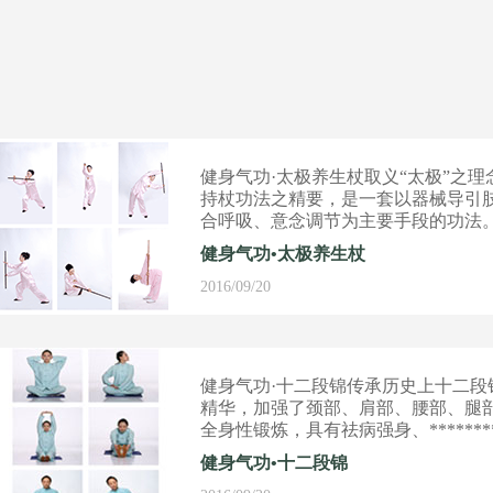
健身气功·太极养生杖取义“太极”之理
持杖功法之精要，是一套以器械导引
合呼吸、意念调节为主要手段的功法
健身气功•太极养生杖
2016/09/20
健身气功·十二段锦传承历史上十二段
精华，加强了颈部、肩部、腰部、腿
全身性锻炼，具有祛病强身、********
效。
健身气功•十二段锦