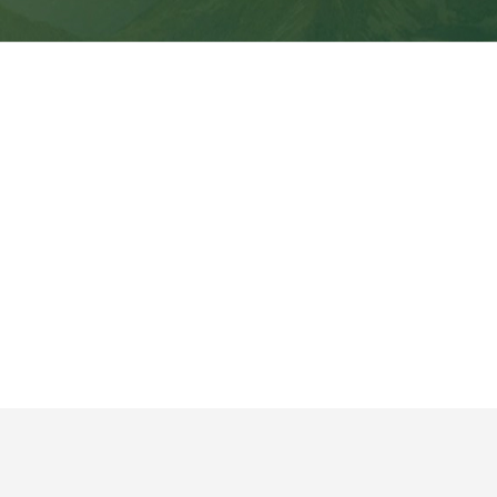
世界健身气功日
认证查询