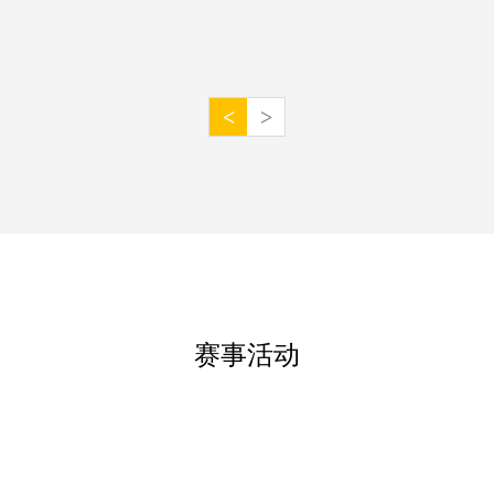
<
>
赛事活动