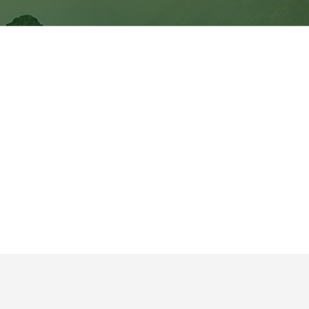
世界交流比赛大会
洲际活动