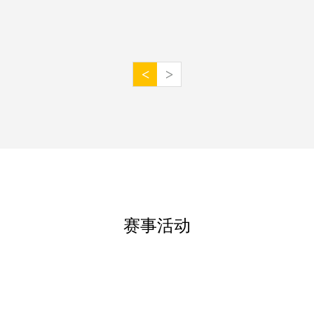
<
>
赛事活动