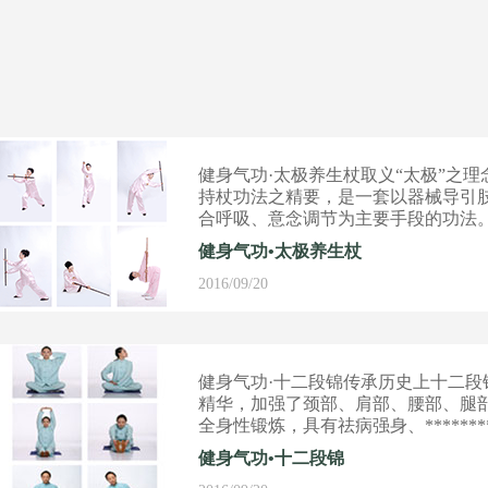
健身气功·太极养生杖取义“太极”之理
持杖功法之精要，是一套以器械导引
合呼吸、意念调节为主要手段的功法
健身气功•太极养生杖
2016/09/20
健身气功·十二段锦传承历史上十二段
精华，加强了颈部、肩部、腰部、腿
全身性锻炼，具有祛病强身、********
效。
健身气功•十二段锦