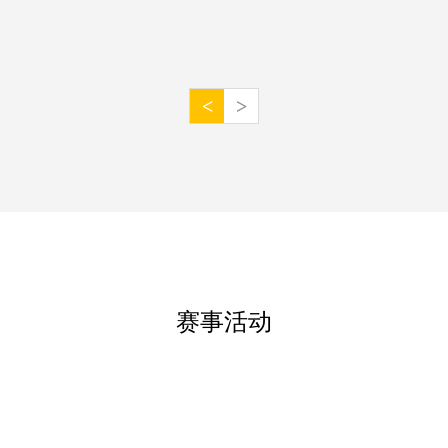
<
>
赛事活动